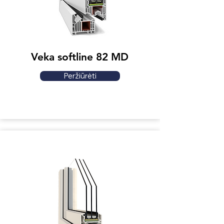
Veka softline 82 MD
Peržiūrėti