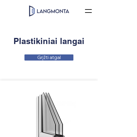
Plastikiniai langai
Grįžti atgal