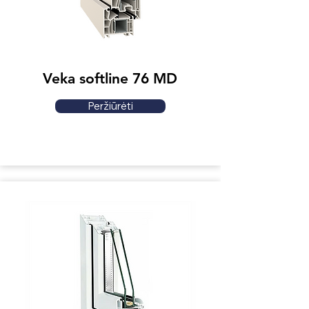
Veka softline 76 MD
Peržiūrėti