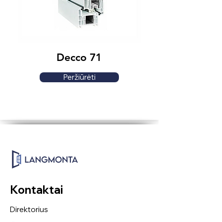
Decco 71
Peržiūrėti
Kontaktai
Direktorius