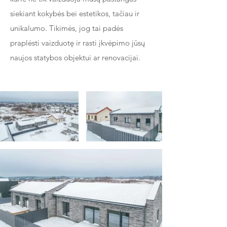
siekiant kokybės bei estetikos, tačiau ir
unikalumo. Tikimės, jog tai padės
praplėsti vaizduotę ir rasti įkvėpimo jūsų
naujos statybos objektui ar renovacijai.